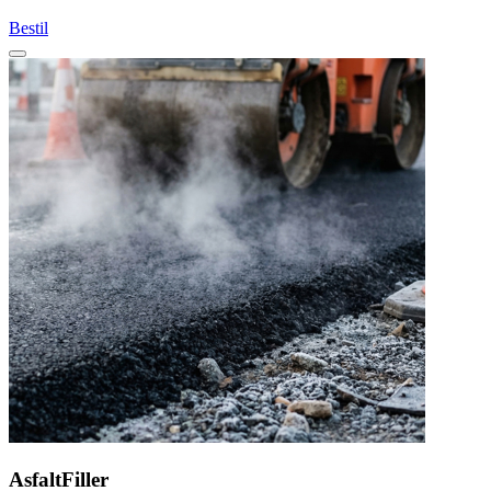
Bestil
AsfaltFiller