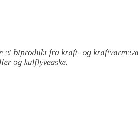
om et biprodukt fra kraft- og kraftvarme
ler og kulflyveaske.